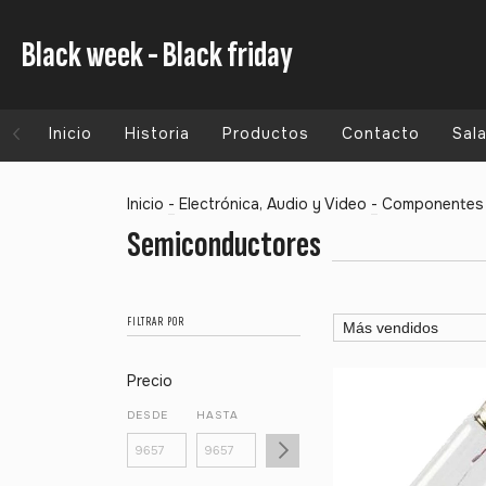
Black week - Black friday
Inicio
Historia
Productos
Contacto
Sal
Inicio
-
Electrónica, Audio y Video
-
Componentes 
Semiconductores
FILTRAR POR
Precio
DESDE
HASTA