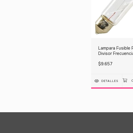
Lampara Fusible 
Divisor Frecuenci
American Vox 24
$9.657
DETALLES