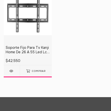
Soporte Fijo Para Tv Kanji
Home De 26 A 55 Led Lcd
Hot Sale
$42.550
COMPRAR