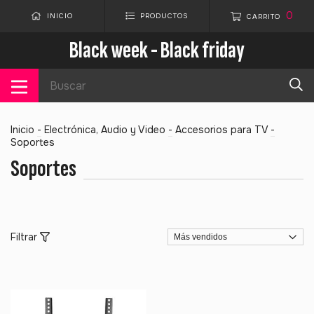
0
INICIO
PRODUCTOS
CARRITO
Black week - Black friday
Inicio
-
Electrónica, Audio y Video
-
Accesorios para TV
-
Soportes
Soportes
Filtrar