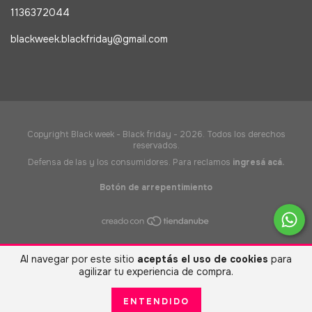
1136372044
blackweek.blackfriday@gmail.com
Copyright Black week - Black friday - 2026. Todos los derechos
reservados.
Defensa de las y los consumidores. Para reclamos
ingresá acá.
Botón de arrepentimiento
Al navegar por este sitio
aceptás el uso de cookies
para
agilizar tu experiencia de compra.
ENTENDIDO