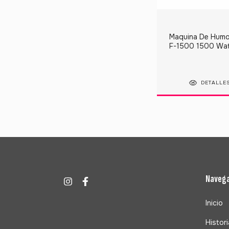
Maquina De Humo
F-1500 1500 Wa
Control Inalámbri
DETALLE
Naveg
Inicio
Histori