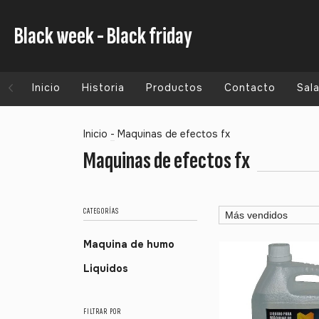
Black week - Black friday
Inicio
Historia
Productos
Contacto
Sal
Inicio
-
Maquinas de efectos fx
Maquinas de efectos fx
CATEGORÍAS
Maquina de humo
Liquidos
FILTRAR POR