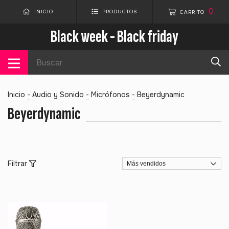
0
INICIO
PRODUCTOS
CARRITO
Black week - Black friday
Inicio
-
Audio y Sonido
-
Micrófonos
-
Beyerdynamic
Beyerdynamic
Filtrar