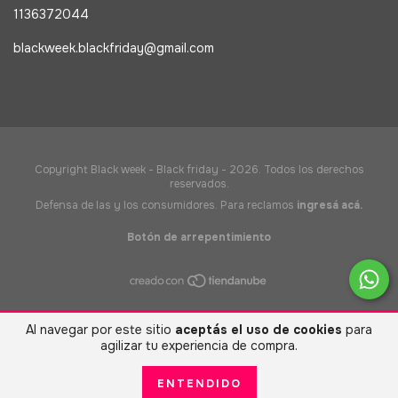
1136372044
blackweek.blackfriday@gmail.com
Copyright Black week - Black friday - 2026. Todos los derechos
reservados.
Defensa de las y los consumidores. Para reclamos
ingresá acá.
Botón de arrepentimiento
Al navegar por este sitio
aceptás el uso de cookies
para
agilizar tu experiencia de compra.
ENTENDIDO