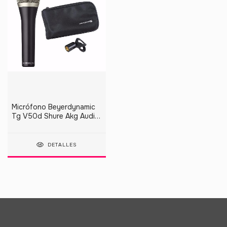
Micrófono Beyerdynamic
Tg V50d Shure Akg Audix
Sennheiser
DETALLES