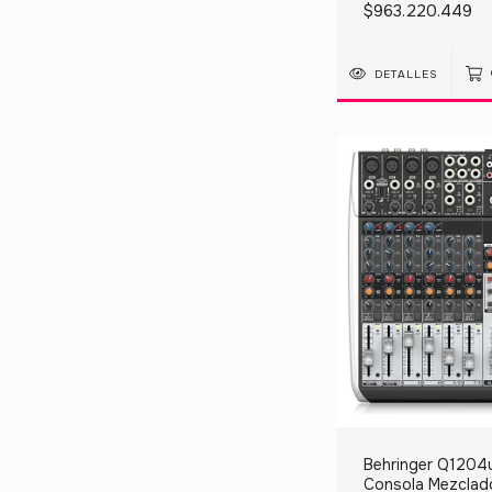
$963.220.449
DETALLES
Behringer Q1204
Consola Mezclad