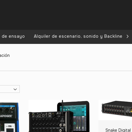
a de ensayo
Alquiler de escenario, sonido y Backline
ación
Snake Digital