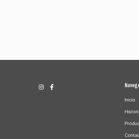
Naveg
Inicio
Histori
Produ
Conta