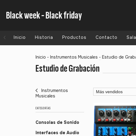
Black week - Black friday
Inicio
Historia
Productos
Contacto
Sal
Inicio
-
Instrumentos Musicales
-
Estudio de Grab
Estudio de Grabación
Instrumentos
Musicales
CATEGORÍAS
Consolas de Sonido
Interfaces de Audio