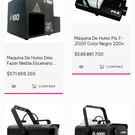
Máquina De Humo Pls F-
2000 Color Negro 220v
$549.881.700
Maquina De Humo Dmx
Fazer Niebla Escenario
COMPRAR
1000w Pls I-180
$571.659.250
COMPRAR