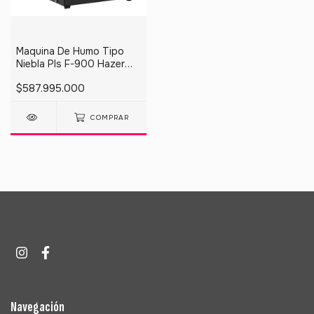
Maquina De Humo Tipo
Niebla Pls F-900 Hazer
Color Negro
$587.995.000
COMPRAR
Navegación