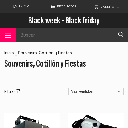
0
INICIO
PRODUCTOS
CARRITO
Black week - Black friday
Inicio
-
Souvenirs, Cotillón y Fiestas
Souvenirs, Cotillón y Fiestas
Filtrar