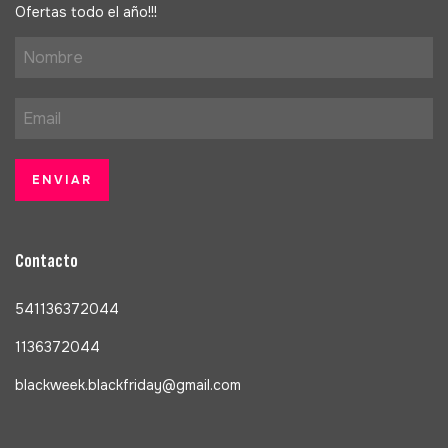
Ofertas todo el año!!!
Contacto
541136372044
1136372044
blackweek.blackfriday@gmail.com