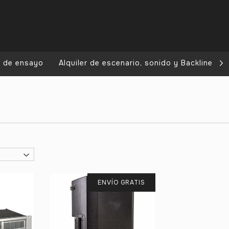
a de ensayo
Alquiler de escenario, sonido y Backline
ENVÍO GRATIS