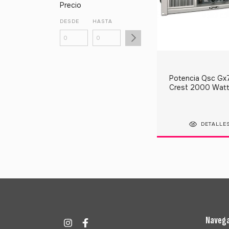
Precio
DESDE
HASTA
Potencia Qsc Gx
Crest 2000 Wat
American Pro Nov
DETALLE
Naveg