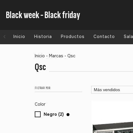
Black week - Black friday
Inicio
Historia
Productos
Contacto
Sal
Inicio
-
Marcas
-
Qsc
Qsc
FILTRAR POR
Color
Negro (2)