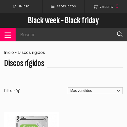
0
INICIO
PRODUCTOS
CARRITO
Black week - Black friday
Inicio
-
Discos rígidos
Discos rígidos
Filtrar