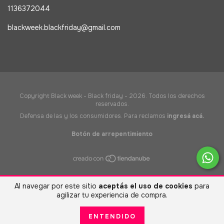
1136372044
blackweek.blackfriday@gmail.com
Copyright Black week - Black friday - 2026. Todos los derechos
reservados.
Defensa de las y los consumidores. Para reclamos
ingresá acá.
Botón de arrepentimiento
Al navegar por este sitio
aceptás el uso de cookies
para
agilizar tu experiencia de compra.
ENTENDIDO