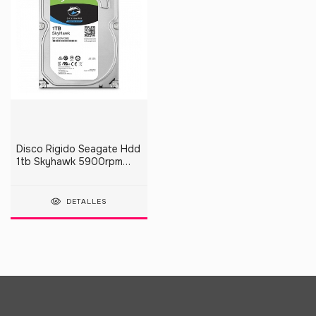
Disco Rigido Seagate Hdd
1tb Skyhawk 5900rpm
Sata Iii Pc
DETALLES