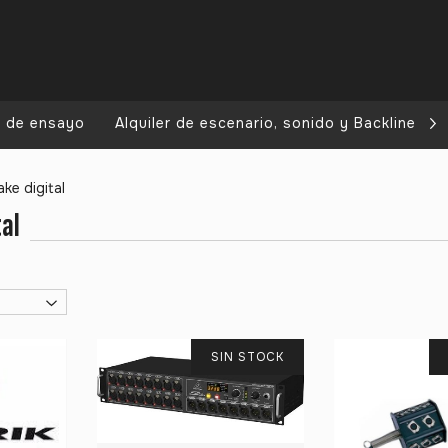
a de ensayo
Alquiler de escenario, sonido y Backline
ke digital
al
SIN STOCK